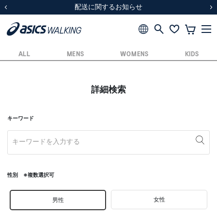
スクスク（SUKU2）価格改定のお知らせ
スクスク（SUKU2）価格改定のお知らせ
配送に関するお知らせ
配送に関するお知らせ
前の画像
次
ALL
MENS
WOMENS
KIDS
詳細検索
キーワード
性別 ※複数選択可
女性
男性