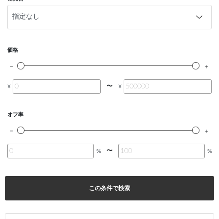
価格
〜
¥
¥
オフ率
〜
%
%
この条件で検索