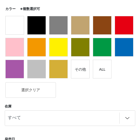
カラー ※複数選択可
その他
ALL
選択クリア
在庫
発売日