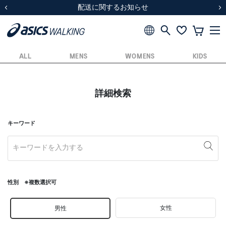
スクスク（SUKU2）価格改定のお知らせ
スクスク（SUKU2）価格改定のお知らせ
配送に関するお知らせ
配送に関するお知らせ
前の画像
次
ALL
MENS
WOMENS
KIDS
詳細検索
キーワード
性別 ※複数選択可
女性
男性