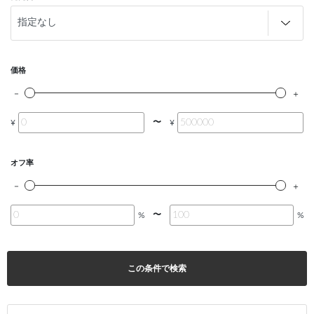
価格
〜
¥
¥
オフ率
〜
%
%
この条件で検索