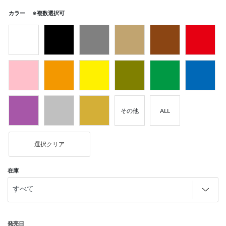
カラー ※複数選択可
その他
ALL
選択クリア
在庫
発売日