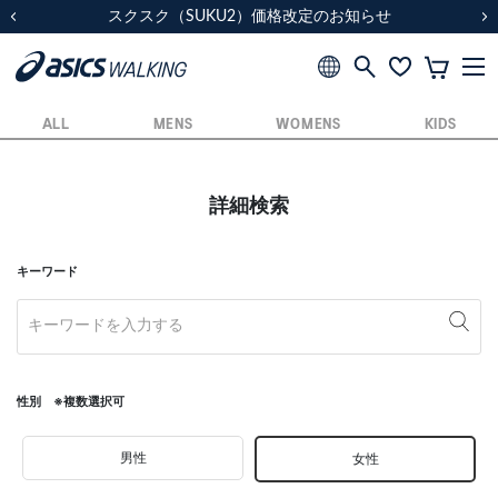
スクスク（SUKU2）価格改定のお知らせ
スクスク（SUKU2）価格改定のお知らせ
配送に関するお知らせ
配送に関するお知らせ
前の画像
次
ALL
MENS
WOMENS
KIDS
詳細検索
キーワード
性別 ※複数選択可
男性
女性