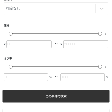
価格
〜
¥
¥
オフ率
〜
%
%
この条件で検索