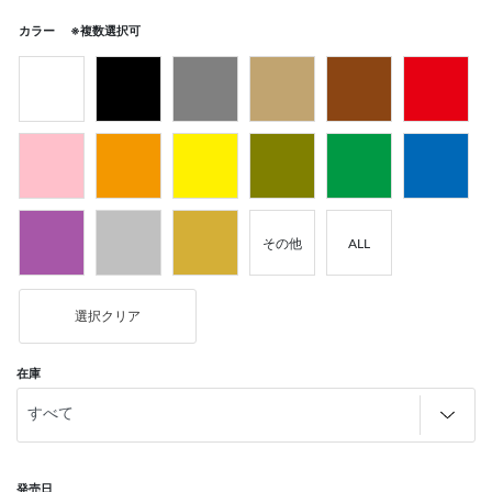
カラー ※複数選択可
その他
ALL
選択クリア
在庫
発売日