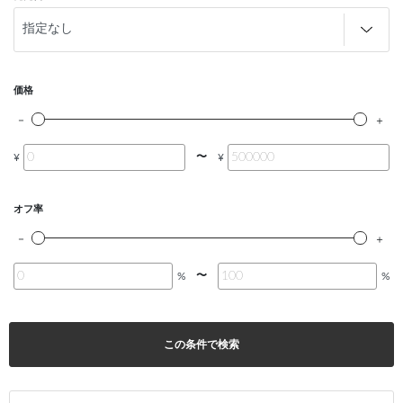
価格
〜
¥
¥
オフ率
〜
%
%
この条件で検索