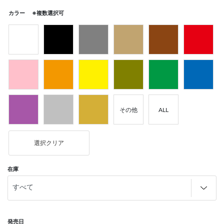
カラー ※複数選択可
その他
ALL
選択クリア
在庫
発売日