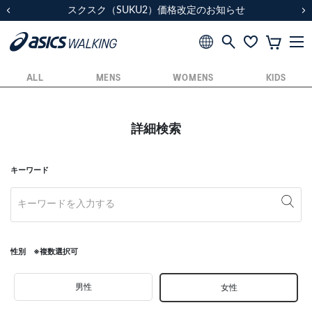
スクスク（SUKU2）価格改定のお知らせ
スクスク（SUKU2）価格改定のお知らせ
配送に関するお知らせ
配送に関するお知らせ
前の画像
次
ALL
MENS
WOMENS
KIDS
詳細検索
キーワード
性別 ※複数選択可
男性
女性