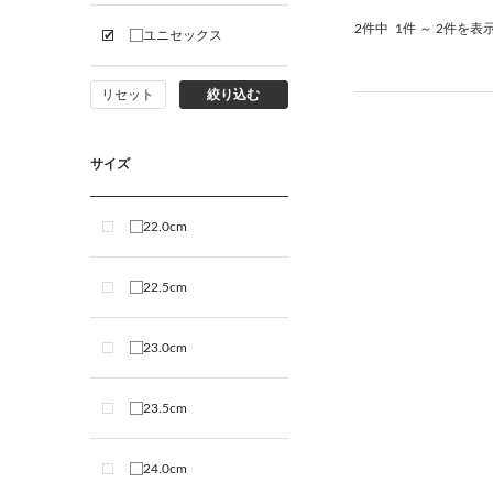
2件中
1件 ～ 2件を表
ユニセックス
リセット
絞り込む
サイズ
22.0cm
22.5cm
23.0cm
23.5cm
24.0cm