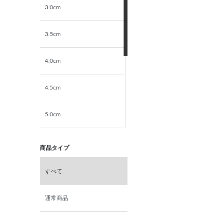
3.0cm
3.5cm
4.0cm
4.5cm
5.0cm
5.5cm
商品タイプ
6.0cm
すべて
6.5cm
通常商品