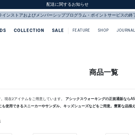
スクスク（SUKU2）価格改定のお知らせ
スクスク（SUKU2）価格改定のお知らせ
配送に関するお知らせ
配送に関するお知らせ
IDS
COLLECTION
SALE
FEATURE
SHOP
JOURNA
商品一覧
です。現在2アイテムをご用意しています。
アシックスウォーキングの正規通販ならASI
にも使用できるスニーカーやサンダル、キッズシューズなどをご用意。豊富な品揃
示