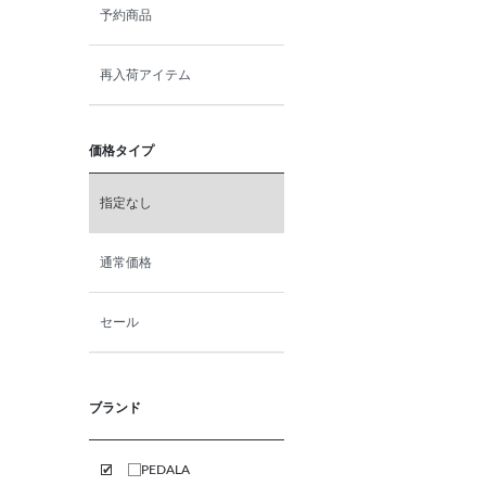
7.0cm
予約商品
再入荷アイテム
価格タイプ
指定なし
通常価格
セール
ブランド
PEDALA