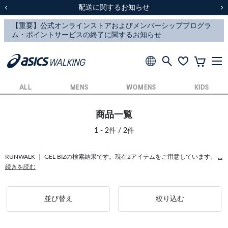
スクスク（SUKU2）価格改定のお知らせ
スクスク（SUKU2）価格改定のお知らせ
配送に関するお知らせ
配送に関するお知らせ
前の画像
次
ALL
MENS
WOMENS
KIDS
商品一覧
1 - 2件 / 2件
RUNWALK ｜ GEL-BIZの検索結果です。現在2アイテムをご用意しています。
...
続きを読む
並び替え
絞り込む