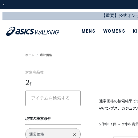
前の画像
MENS
WOMENS
K
ホーム
通常価格
対象商品数
2
件
通常価格の検索結果で
やパンプス、カジュア
現在の検索条件
2件中
1件 ～ 2件を表
通常価格