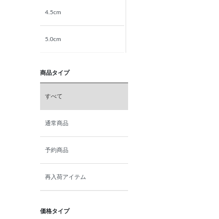
4.5cm
5.0cm
5.5cm
商品タイプ
6.0cm
すべて
6.5cm
通常商品
7.0cm
予約商品
再入荷アイテム
価格タイプ