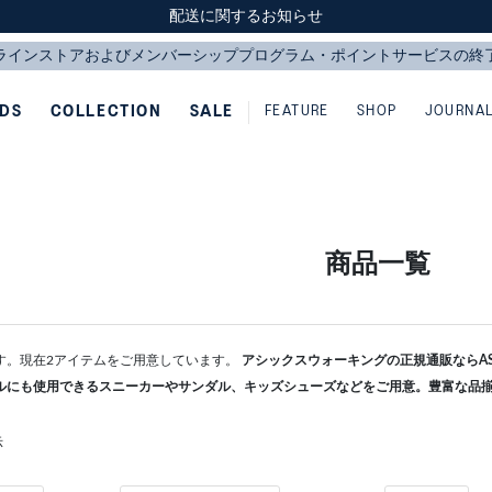
スクスク（SUKU2）価格改定のお知らせ
スクスク（SUKU2）価格改定のお知らせ
配送に関するお知らせ
配送に関するお知らせ
IDS
COLLECTION
SALE
FEATURE
SHOP
JOURNA
商品一覧
す。現在2アイテムをご用意しています。
アシックスウォーキングの正規通販ならASI
ルにも使用できるスニーカーやサンダル、キッズシューズなどをご用意。豊富な品
示