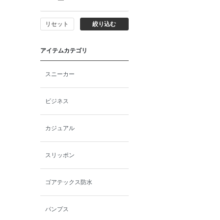
リセット
絞り込む
アイテムカテゴリ
スニーカー
ビジネス
カジュアル
スリッポン
ゴアテックス防水
パンプス