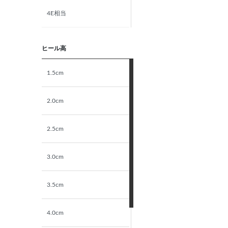
4E相当
5E相当
ヒール高
STANDARD
1.5cm
NARROW
2.0cm
2.5cm
3.0cm
3.5cm
4.0cm