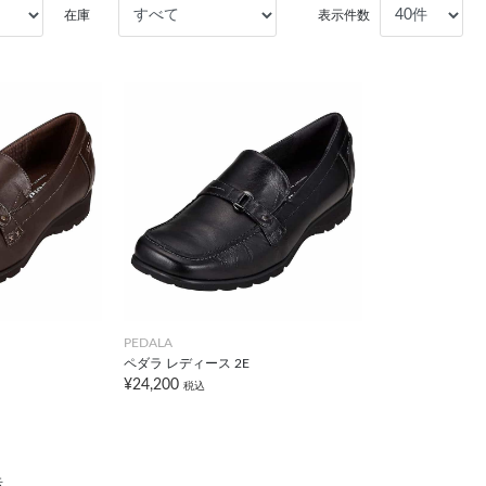
在庫
表示件数
PEDALA
ペダラ レディース 2E
¥24,200
税込
示