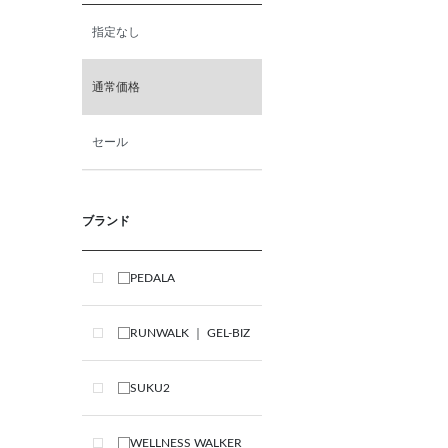
指定なし
通常価格
セール
ブランド
PEDALA
RUNWALK ｜ GEL-BIZ
SUKU2
WELLNESS WALKER