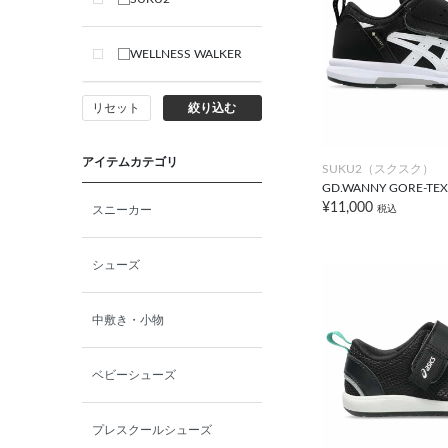
WELLNESS WALKER
リセット
絞り込む
アイテムカテゴリ
SUKU2（スクスク）
GD.WANNY GORE-TEX
¥11,000
税込
スニーカー
シューズ
中敷き・小物
ベビーシューズ
プレスクールシューズ