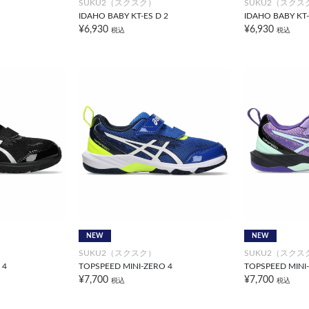
SUKU2（スクスク）
SUKU2（スクス
IDAHO BABY KT-ES D 2
IDAHO BABY KT-
¥6,930
¥6,930
税込
税込
NEW
NEW
SUKU2（スクスク）
SUKU2（スクス
 4
TOPSPEED MINI-ZERO 4
TOPSPEED MINI
¥7,700
¥7,700
税込
税込