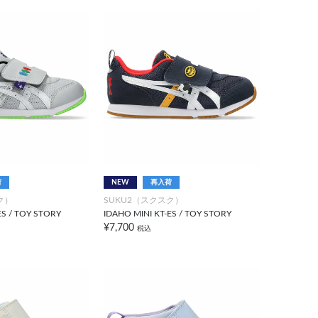
荷
NEW
再入荷
ク）
SUKU2（スクスク）
ES / TOY STORY
IDAHO MINI KT-ES / TOY STORY
¥7,700
税込