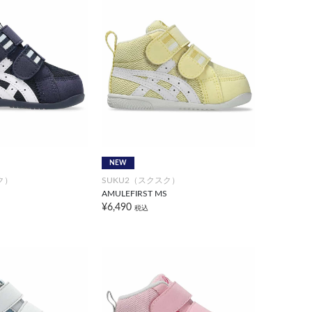
NEW
ク）
SUKU2（スクスク）
AMULEFIRST MS
¥6,490
税込