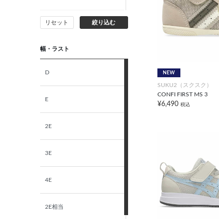
リセット
絞り込む
15.5cm
幅・ラスト
16.0cm
D
NEW
16.5cm
SUKU2（スクスク）
CONFI FIRST MS 3
E
¥6,490
17.0cm
税込
2E
17.5cm
3E
18.0cm
4E
18.5cm
2E相当
19.0cm