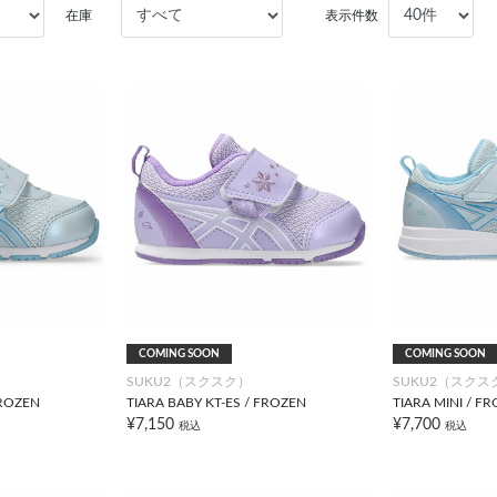
在庫
表示件数
COMING SOON
COMING SOON
SUKU2（スクスク）
SUKU2（スクス
FROZEN
TIARA BABY KT-ES / FROZEN
TIARA MINI / F
¥7,150
¥7,700
税込
税込