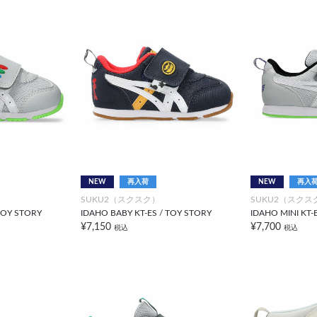
NEW
再入荷
NEW
再入
SUKU2（スクスク）
SUKU2（スクス
TOY STORY
IDAHO BABY KT-ES / TOY STORY
IDAHO MINI KT-
¥7,150
¥7,700
税込
税込