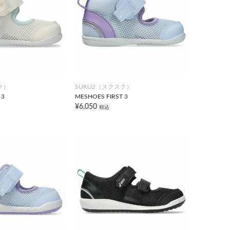
ク）
SUKU2（スクスク）
 3
MESHOES FIRST 3
¥6,050
税込