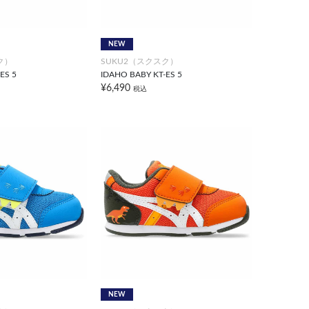
NEW
ク）
SUKU2（スクスク）
ES 5
IDAHO BABY KT-ES 5
¥6,490
税込
NEW