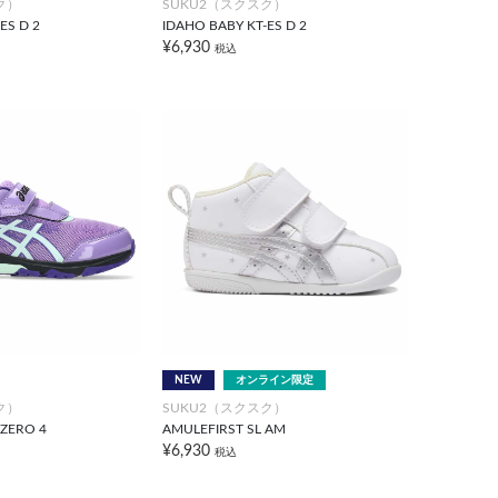
ク）
SUKU2（スクスク）
ES D 2
IDAHO BABY KT-ES D 2
¥6,930
税込
NEW
オンライン限定
ク）
SUKU2（スクスク）
-ZERO 4
AMULEFIRST SL AM
¥6,930
税込