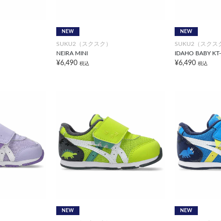
NEW
NEW
SUKU2（スクスク）
SUKU2（スクス
NEIRA MINI
IDAHO BABY KT-
¥6,490
¥6,490
税込
税込
NEW
NEW