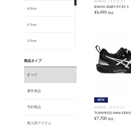
SUKU2（スクスク）
IDAHO BABY KT-ES 5
4.0cm
23.5cm
¥6,490
税込
4.5cm
24.0cm
5.0cm
24.5cm
5.5cm
25.0cm
商品タイプ
6.0cm
すべて
6.5cm
通常商品
NEW
7.0cm
予約商品
SUKU2（スクスク）
TOPSPEED MINI-ZERO
¥7,700
税込
再入荷アイテム