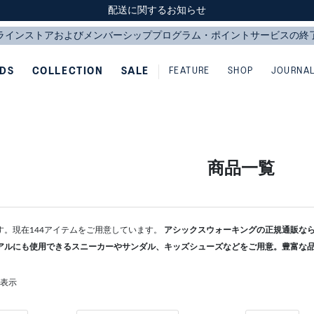
スクスク（SUKU2）価格改定のお知らせ
スクスク（SUKU2）価格改定のお知らせ
配送に関するお知らせ
配送に関するお知らせ
IDS
COLLECTION
SALE
FEATURE
SHOP
JOURNA
商品一覧
す。現在144アイテムをご用意しています。
アシックスウォーキングの正規通販ならA
アルにも使用できるスニーカーやサンダル、キッズシューズなどをご用意。豊富な
を表示