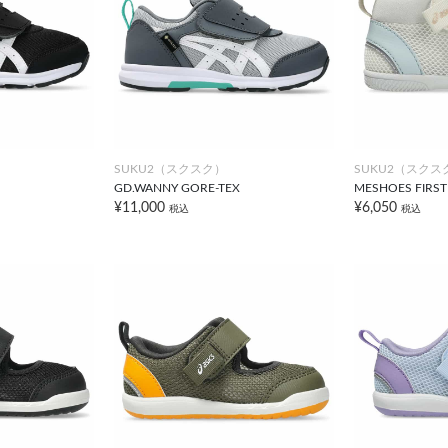
SUKU2（スクスク）
SUKU2（スクス
GD.WANNY GORE-TEX
MESHOES FIRST
¥11,000
¥6,050
税込
税込