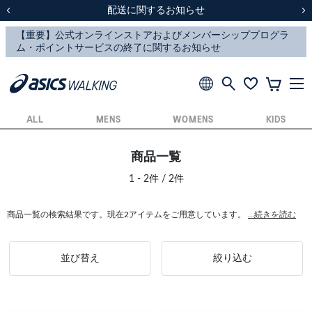
スクスク（SUKU2）価格改定のお知らせ
スクスク（SUKU2）価格改定のお知らせ
配送に関するお知らせ
配送に関するお知らせ
前の画像
次
ALL
MENS
WOMENS
KIDS
商品一覧
1 - 2件 / 2件
商品一覧の検索結果です。現在2アイテムをご用意しています。
...続きを読む
並び替え
絞り込む