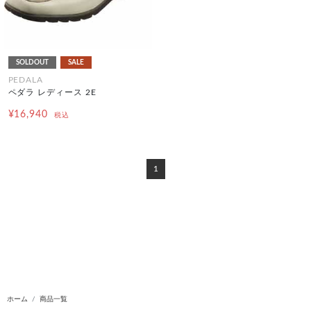
SOLDOUT
SALE
PEDALA
ペダラ レディース 2E
¥16,940
税込
1
ホーム
商品一覧