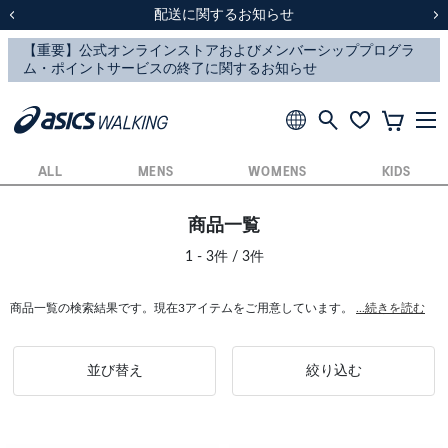
スクスク（SUKU2）価格改定のお知らせ
スクスク（SUKU2）価格改定のお知らせ
配送に関するお知らせ
配送に関するお知らせ
前の画像
次
ALL
MENS
WOMENS
KIDS
商品一覧
1 - 3件 / 3件
商品一覧の検索結果です。現在3アイテムをご用意しています。
...続きを読む
並び替え
絞り込む