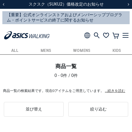
スクスク（SUKU2）価格改定のお知らせ
スクスク（SUKU2）価格改定のお知らせ
配送に関するお知らせ
配送に関するお知らせ
前の画像
次
ALL
MENS
WOMENS
KIDS
商品一覧
0 - 0件 / 0件
商品一覧の検索結果です。現在0アイテムをご用意しています。
...続きを読む
並び替え
絞り込む