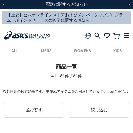
スクスク（SUKU2）価格改定のお知らせ
スクスク（SUKU2）価格改定のお知らせ
配送に関するお知らせ
配送に関するお知らせ
前の画像
次
ALL
MENS
WOMENS
KIDS
商品一覧
41 - 61件 / 61件
複数性別の検索結果です。現在61アイテムをご用意しています。
...続きを読む
並び替え
絞り込む