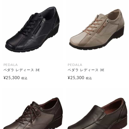
PEDALA
PEDALA
ペダラ レディース 3E
ペダラ レディース 3E
¥25,300
¥25,300
税込
税込