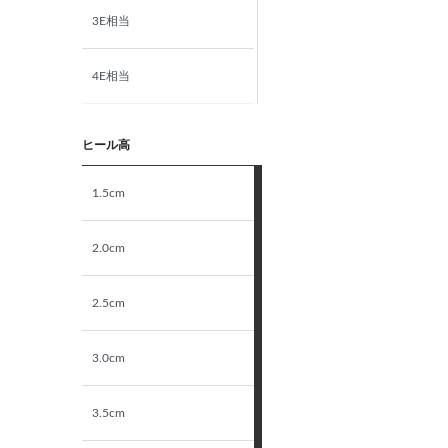
3E相当
4E相当
5E相当
ヒール高
STANDARD
1.5cm
NARROW
2.0cm
2.5cm
3.0cm
3.5cm