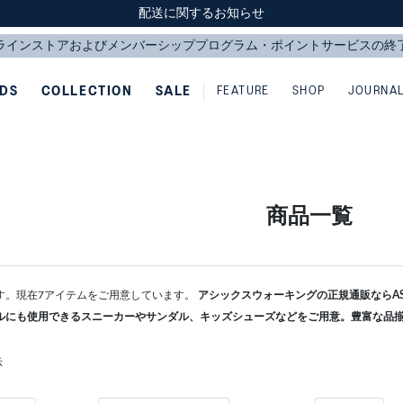
スクスク（SUKU2）価格改定のお知らせ
スクスク（SUKU2）価格改定のお知らせ
配送に関するお知らせ
配送に関するお知らせ
IDS
COLLECTION
SALE
FEATURE
SHOP
JOURNA
商品一覧
す。現在7アイテムをご用意しています。
アシックスウォーキングの正規通販ならASI
ルにも使用できるスニーカーやサンダル、キッズシューズなどをご用意。豊富な品
示