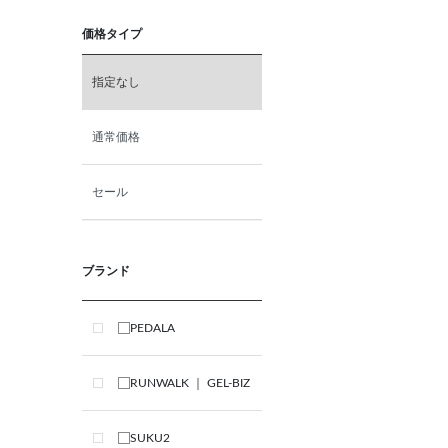
価格タイプ
指定なし
通常価格
セール
ブランド
PEDALA
RUNWALK ｜ GEL-BIZ
SUKU2