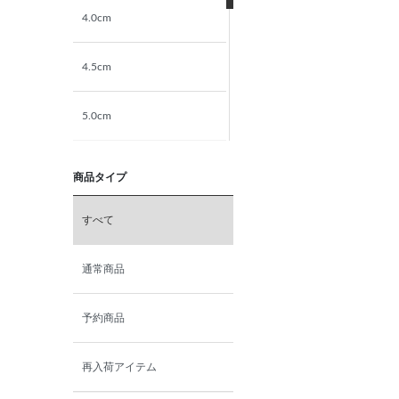
4.0cm
4.5cm
5.0cm
5.5cm
商品タイプ
6.0cm
すべて
6.5cm
通常商品
7.0cm
予約商品
再入荷アイテム