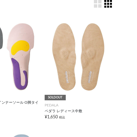
SOLDOUT
インナーソール O脚タイ
PEDALA
ペダラ レディース中敷
¥1,650
税込