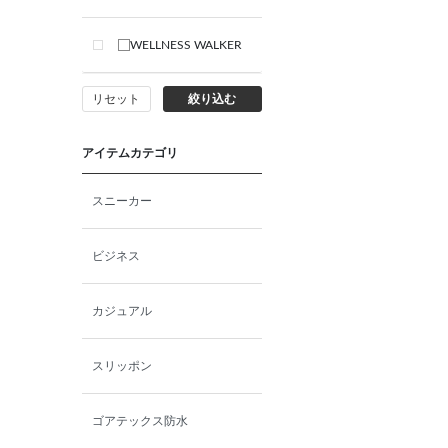
WELLNESS WALKER
リセット
絞り込む
アイテムカテゴリ
スニーカー
ビジネス
カジュアル
スリッポン
ゴアテックス防水