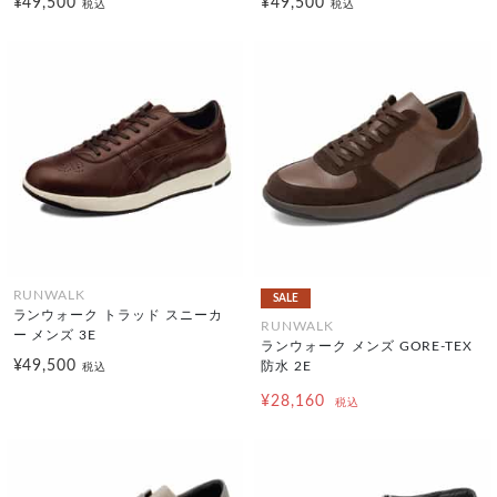
¥49,500
¥49,500
税込
税込
RUNWALK
SALE
ランウォーク トラッド スニーカ
RUNWALK
ー メンズ 3E
ランウォーク メンズ GORE-TEX
¥49,500
防水 2E
税込
¥28,160
税込