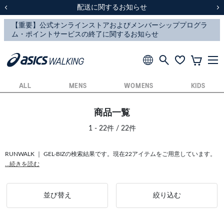
スクスク（SUKU2）価格改定のお知らせ
スクスク（SUKU2）価格改定のお知らせ
配送に関するお知らせ
配送に関するお知らせ
前の画像
次
ALL
MENS
WOMENS
KIDS
商品一覧
1 - 22件 / 22件
RUNWALK ｜ GEL-BIZの検索結果です。現在22アイテムをご用意しています。
...続きを読む
並び替え
絞り込む