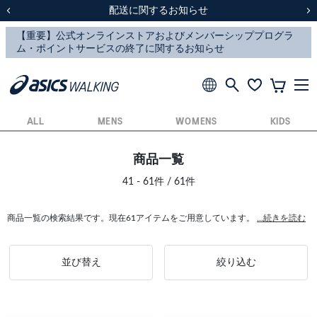
スクスク（SUKU2）価格改定のお知らせ
スクスク（SUKU2）価格改定のお知らせ
配送に関するお知らせ
配送に関するお知らせ
前の画像
次
ALL
MENS
WOMENS
KIDS
商品一覧
41 - 61件 / 61件
商品一覧の検索結果です。現在61アイテムをご用意しています。
...続きを読む
並び替え
絞り込む