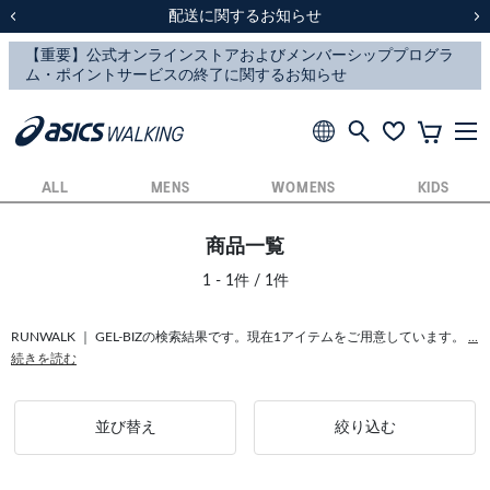
スクスク（SUKU2）価格改定のお知らせ
スクスク（SUKU2）価格改定のお知らせ
配送に関するお知らせ
配送に関するお知らせ
前の画像
次
ALL
MENS
WOMENS
KIDS
商品一覧
1 - 1件 / 1件
RUNWALK ｜ GEL-BIZの検索結果です。現在1アイテムをご用意しています。
...
続きを読む
並び替え
絞り込む