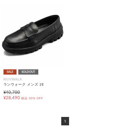
SALE
SOLDOUT
RUNWALK
ランウォーク メンズ 2E
¥40,700
¥28,490
税込
30% OFF
1