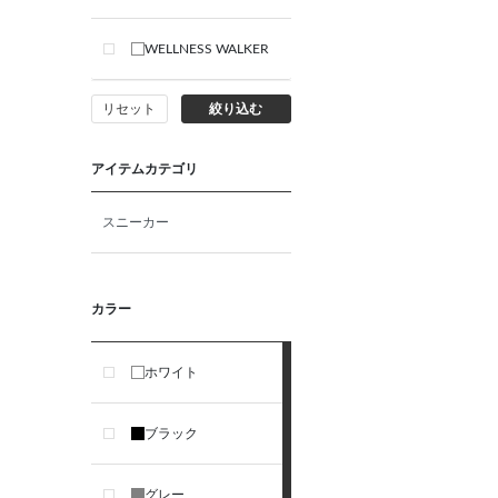
WELLNESS WALKER
リセット
絞り込む
アイテムカテゴリ
スニーカー
カラー
ホワイト
ブラック
グレー