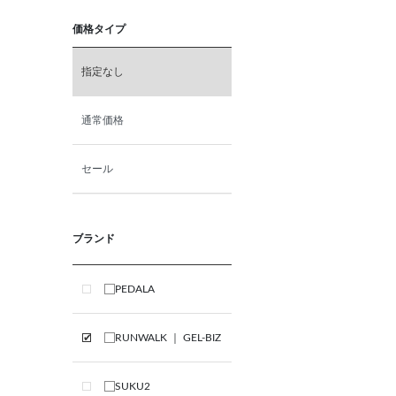
価格タイプ
指定なし
通常価格
セール
ブランド
PEDALA
RUNWALK ｜ GEL-BIZ
SUKU2