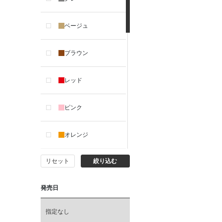
ベージュ
ブラウン
レッド
ピンク
オレンジ
リセット
絞り込む
イエロー
発売日
カーキ
指定なし
グリーン