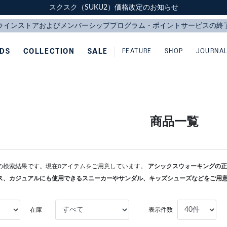
スクスク（SUKU2）価格改定のお知らせ
スクスク（SUKU2）価格改定のお知らせ
配送に関するお知らせ
配送に関するお知らせ
IDS
COLLECTION
SALE
FEATURE
SHOP
JOURNA
商品一覧
L-BIZの検索結果です。現在0アイテムをご用意しています。
アシックスウォーキングの正規
ス、カジュアルにも使用できるスニーカーやサンダル、キッズシューズなどをご用
在庫
表示件数