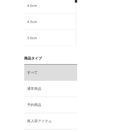
4.0cm
4.5cm
5.0cm
5.5cm
商品タイプ
6.0cm
すべて
6.5cm
通常商品
7.0cm
予約商品
再入荷アイテム