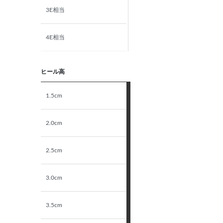
3E相当
4E相当
5E相当
ヒール高
STANDARD
1.5cm
NARROW
2.0cm
2.5cm
3.0cm
3.5cm