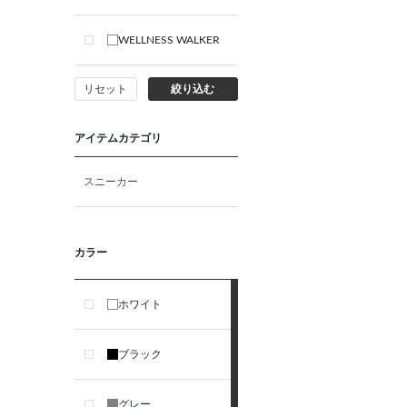
WELLNESS WALKER
リセット
絞り込む
アイテムカテゴリ
スニーカー
カラー
ホワイト
ブラック
グレー