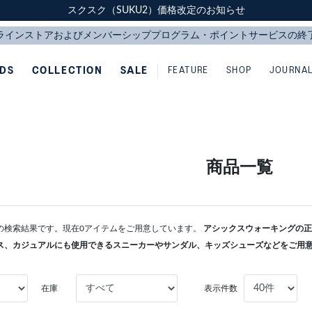
スクスク（SUKU2）価格改定のお知らせ
スクスク（SUKU2）価格改定のお知らせ
配送に関するお知らせ
配送に関するお知らせ
IDS
COLLECTION
SALE
FEATURE
SHOP
JOURNA
商品一覧
L-BIZの検索結果です。現在0アイテムをご用意しています。
アシックスウォーキングの正規
ス、カジュアルにも使用できるスニーカーやサンダル、キッズシューズなどをご用
在庫
表示件数