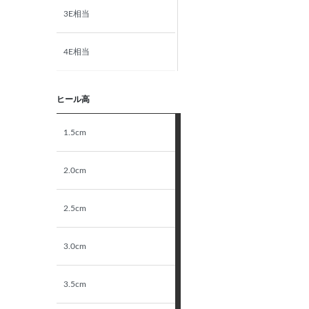
3E相当
4E相当
5E相当
ヒール高
STANDARD
1.5cm
NARROW
2.0cm
2.5cm
3.0cm
3.5cm