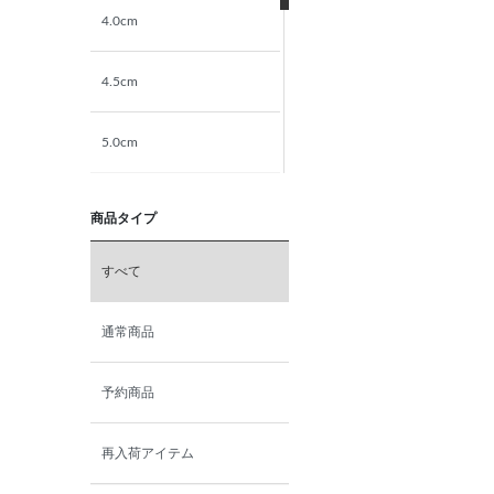
4.0cm
4.5cm
5.0cm
5.5cm
商品タイプ
6.0cm
すべて
6.5cm
通常商品
7.0cm
予約商品
再入荷アイテム