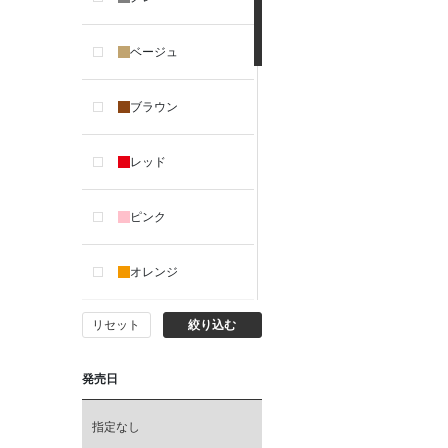
ベージュ
ブラウン
レッド
ピンク
オレンジ
リセット
絞り込む
イエロー
発売日
カーキ
指定なし
グリーン