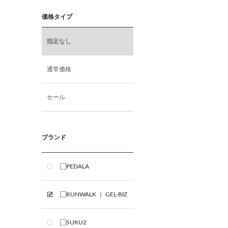
価格タイプ
指定なし
通常価格
セール
ブランド
PEDALA
RUNWALK ｜ GEL-BIZ
SUKU2