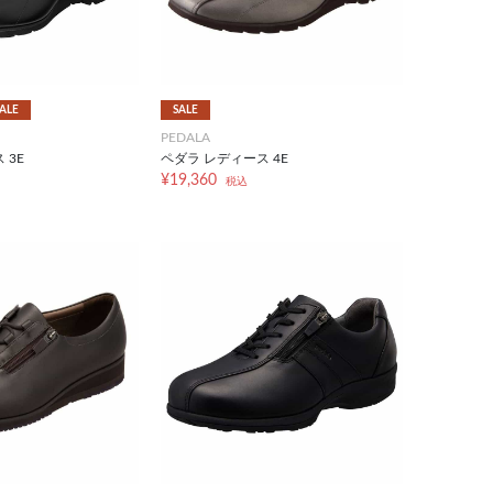
ALE
SALE
PEDALA
 3E
ペダラ レディース 4E
¥19,360
税込