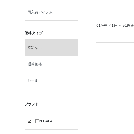
再入荷アイテム
61件中
41件 ～ 61件
価格タイプ
指定なし
通常価格
セール
ブランド
PEDALA