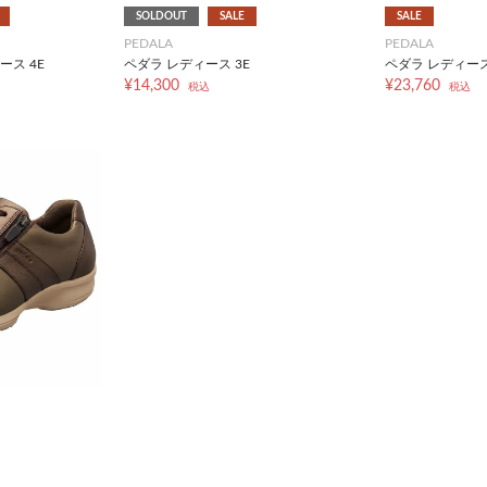
SOLDOUT
SALE
SALE
PEDALA
PEDALA
ース 4E
ペダラ レディース 3E
ペダラ レディース 
¥14,300
¥23,760
税込
税込