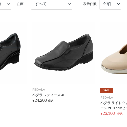
在庫
表示件数
PEDALA
SALE
ペダラ レディース 4E
PEDALA
¥24,200
税込
ペダラ ライドウ
ース 2E 3.5cm
¥23,100
税込