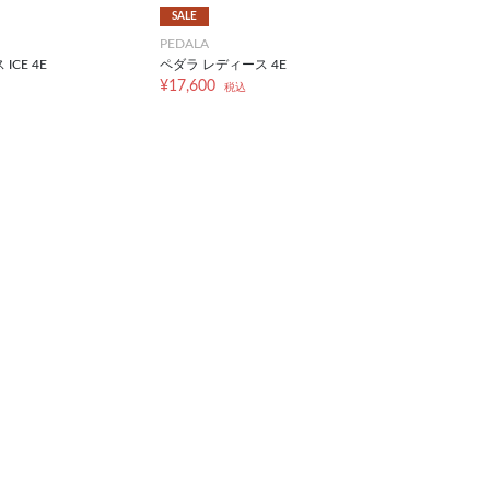
SALE
PEDALA
ICE 4E
ペダラ レディース 4E
¥17,600
税込