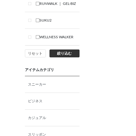
RUNWALK ｜ GEL-BIZ
SUKU2
WELLNESS WALKER
リセット
絞り込む
アイテムカテゴリ
スニーカー
ビジネス
カジュアル
スリッポン