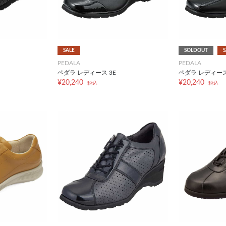
SALE
SOLDOUT
S
PEDALA
PEDALA
ペダラ レディース 3E
ペダラ レディース
¥20,240
¥20,240
税込
税込