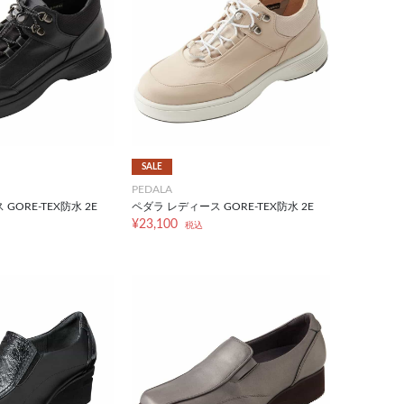
SALE
PEDALA
GORE-TEX防水 2E
ペダラ レディース GORE-TEX防水 2E
¥23,100
税込