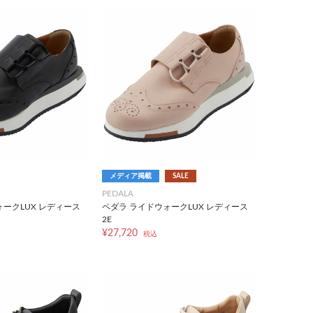
メディア掲載
SALE
PEDALA
ォークLUX レディース
ペダラ ライドウォークLUX レディース
2E
¥27,720
税込