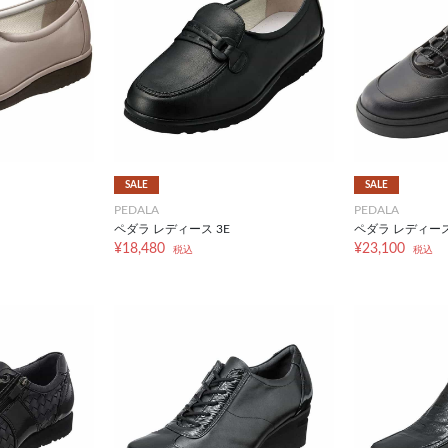
SALE
SALE
PEDALA
PEDALA
ペダラ レディース 3E
ペダラ レディース 
¥18,480
¥23,100
税込
税込