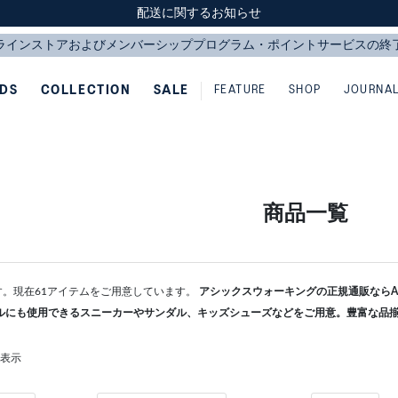
スクスク（SUKU2）価格改定のお知らせ
スクスク（SUKU2）価格改定のお知らせ
配送に関するお知らせ
配送に関するお知らせ
IDS
COLLECTION
SALE
FEATURE
SHOP
JOURNA
商品一覧
です。現在61アイテムをご用意しています。
アシックスウォーキングの正規通販ならAS
ルにも使用できるスニーカーやサンダル、キッズシューズなどをご用意。豊富な品
を表示