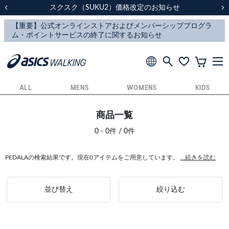
スクスク（SUKU2）価格改定のお知らせ
スクスク（SUKU2）価格改定のお知らせ
配送に関するお知らせ
配送に関するお知らせ
前の画像
次
ALL
MENS
WOMENS
KIDS
商品一覧
0 - 0件 / 0件
PEDALAの検索結果です。現在0アイテムをご用意しています。
...続きを読む
並び替え
絞り込む