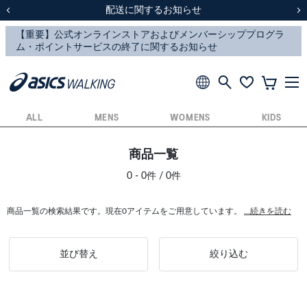
スクスク（SUKU2）価格改定のお知らせ
スクスク（SUKU2）価格改定のお知らせ
配送に関するお知らせ
配送に関するお知らせ
前の画像
次
ALL
MENS
WOMENS
KIDS
商品一覧
0 - 0件 / 0件
商品一覧の検索結果です。現在0アイテムをご用意しています。
...続きを読む
並び替え
絞り込む