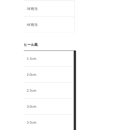
3E相当
4E相当
5E相当
ヒール高
STANDARD
1.5cm
NARROW
2.0cm
2.5cm
3.0cm
3.5cm