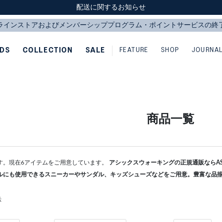
スクスク（SUKU2）価格改定のお知らせ
スクスク（SUKU2）価格改定のお知らせ
配送に関するお知らせ
配送に関するお知らせ
IDS
COLLECTION
SALE
FEATURE
SHOP
JOURNA
商品一覧
す。現在6アイテムをご用意しています。
アシックスウォーキングの正規通販ならASI
ルにも使用できるスニーカーやサンダル、キッズシューズなどをご用意。豊富な品
示