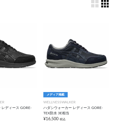
メディア掲載
ER
WELLNESSWALKER
レディース GORE-
ハダシウォーカー レディース GORE-
TEX防水 3E相当
¥16,500
税込