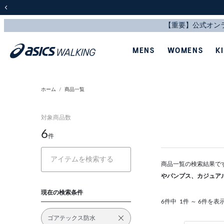
前の画像
MENS
WOMENS
K
ホーム
商品一覧
対象商品数
6
件
商品一覧の検索結果で
やパンプス、カジュア
現在の検索条件
6件中
1件 ～ 6件を表
ゴアテックス防水