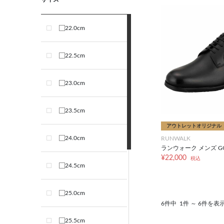
22.0cm
22.5cm
23.0cm
23.5cm
アウトレットオリジナル
24.0cm
RUNWALK
ランウォーク メンズ GOR
¥22,000
税込
24.5cm
25.0cm
6件中
1件 ～ 6件を表
25.5cm