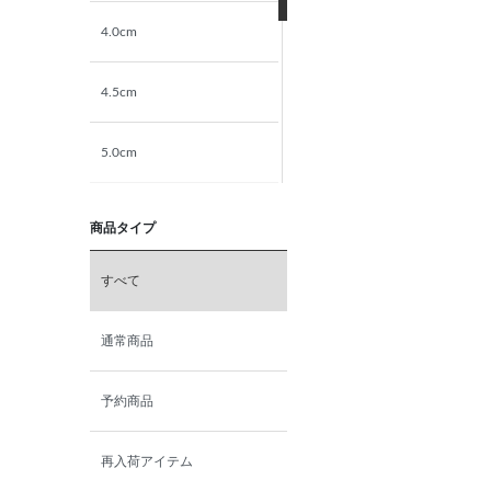
4.0cm
4.5cm
5.0cm
5.5cm
商品タイプ
6.0cm
すべて
6.5cm
通常商品
7.0cm
予約商品
再入荷アイテム