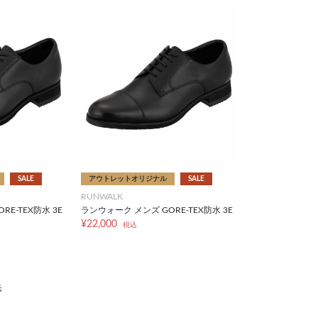
SALE
アウトレットオリジナル
SALE
RUNWALK
E-TEX防水 3E
ランウォーク メンズ GORE-TEX防水 3E
¥22,000
税込
示