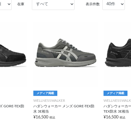
在庫
表示件数
メディア掲載
メディア掲載
WELLNESSWALKER
WELLNESSWALK
GORE-TEX防
ハダシウォーカー メンズ GORE-TEX防
ハダシウォーカー 
水 3E相当
TEX防水 3E相当
¥16,500
¥16,500
税込
税込