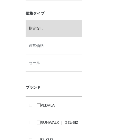
価格タイプ
指定なし
通常価格
セール
ブランド
PEDALA
RUNWALK ｜ GEL-BIZ
SUKU2