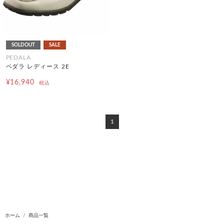
SOLDOUT
SALE
PEDALA
ペダラ レディース 2E
¥16,940
税込
1
ホーム
商品一覧