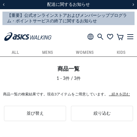
スクスク（SUKU2）価格改定のお知らせ
スクスク（SUKU2）価格改定のお知らせ
配送に関するお知らせ
配送に関するお知らせ
前の画像
次
ALL
MENS
WOMENS
KIDS
商品一覧
1 - 3件 / 3件
商品一覧の検索結果です。現在3アイテムをご用意しています。
...続きを読む
並び替え
絞り込む