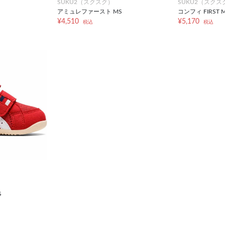
SUKU2（スクスク）
SUKU2（スクス
アミュレファースト MS
コンフィ FIRST M
¥4,510
¥5,170
税込
税込
S