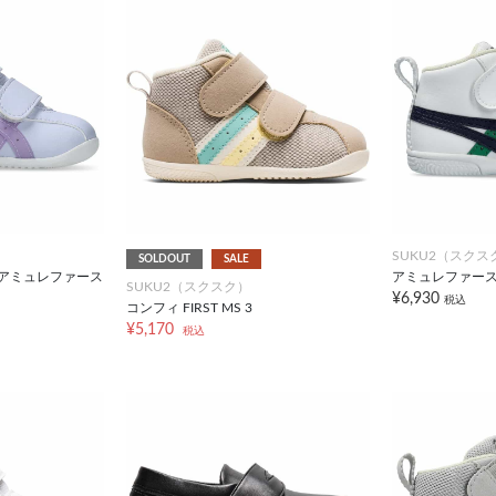
SUKU2（スクス
SOLDOUT
SALE
】アミュレファース
アミュレファースト
SUKU2（スクスク）
¥6,930
税込
コンフィ FIRST MS 3
¥5,170
税込