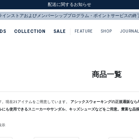
スクスク（SUKU2）価格改定のお知らせ
スクスク（SUKU2）価格改定のお知らせ
配送に関するお知らせ
配送に関するお知らせ
IDS
COLLECTION
SALE
FEATURE
SHOP
JOURNA
商品一覧
す。現在21アイテムをご用意しています。
アシックスウォーキングの正規通販ならAS
ルにも使用できるスニーカーやサンダル、キッズシューズなどをご用意。豊富な品
表示