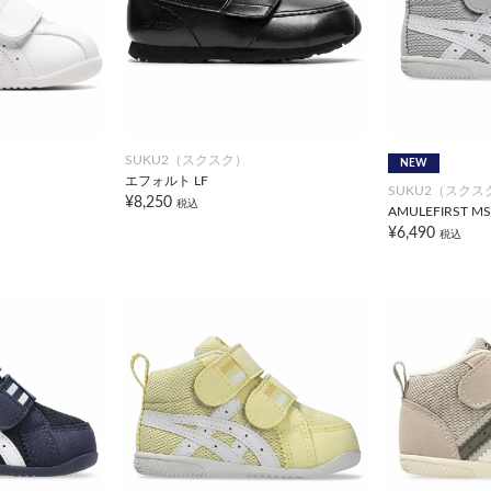
SUKU2（スクスク）
NEW
エフォルト LF
SUKU2（スクス
¥8,250
税込
AMULEFIRST MS
¥6,490
税込