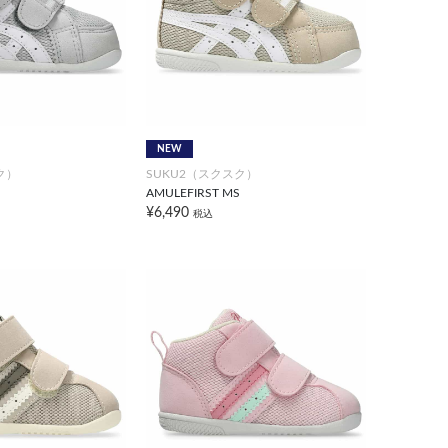
NEW
ク）
SUKU2（スクスク）
AMULEFIRST MS
¥6,490
税込