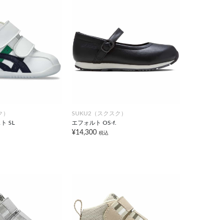
ク）
SUKU2（スクスク）
 SL
エフォルト OS-f.
¥14,300
税込