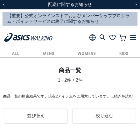
スクスク（SUKU2）価格改定のお知らせ
スクスク（SUKU2）価格改定のお知らせ
配送に関するお知らせ
配送に関するお知らせ
前の画像
次
ALL
MENS
WOMENS
KIDS
商品一覧
1 - 2件 / 2件
商品一覧の検索結果です。現在2アイテムをご用意しています。
...続きを読む
並び替え
絞り込む