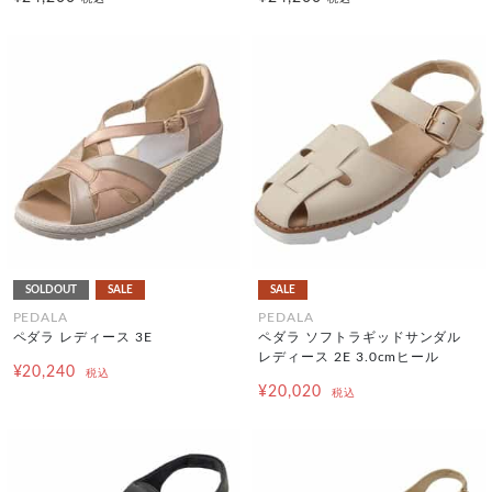
SOLDOUT
SALE
SALE
PEDALA
PEDALA
ペダラ レディース 3E
ペダラ ソフトラギッドサンダル
レディース 2E 3.0cmヒール
¥20,240
税込
¥20,020
税込