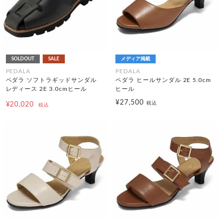
SOLDOUT
SALE
メディア掲載
PEDALA
PEDALA
ペダラ ソフトラギッドサンダル
ペダラ ヒールサンダル 2E 5.0cm
レディース 2E 3.0cmヒール
ヒール
¥27,500
税込
¥20,020
税込