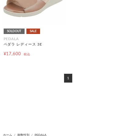
SOLDOUT
SALE
PEDALA
ペダラ レディース 3E
¥17,600
税込
1
ホーム
複数性別
PEDALA