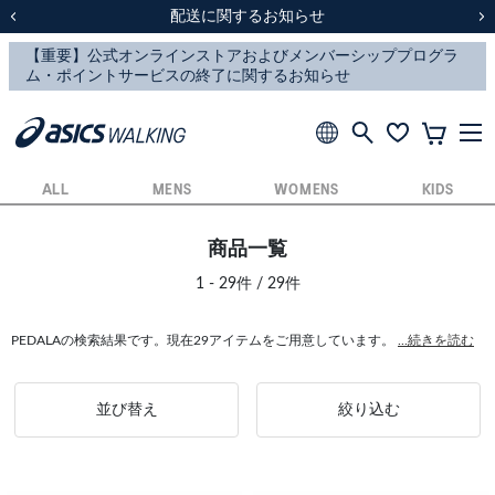
スクスク（SUKU2）価格改定のお知らせ
スクスク（SUKU2）価格改定のお知らせ
配送に関するお知らせ
配送に関するお知らせ
前の画像
次
ALL
MENS
WOMENS
KIDS
商品一覧
1 - 29件 / 29件
PEDALAの検索結果です。現在29アイテムをご用意しています。
...続きを読む
並び替え
絞り込む