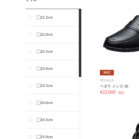
21.5cm
22.0cm
22.5cm
23.0cm
SALE
PEDALA
23.5cm
ペダラ メンズ 3E
¥22,000
税込
24.0cm
24.5cm
25.0cm