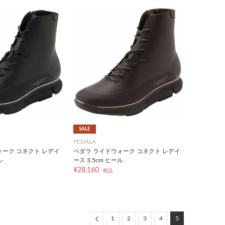
SALE
PEDALA
ォーク コネクト レデイ
ペダラ ライドウォーク コネクト レデイ
ル
ース 3.5cm ヒール
¥28,160
税込
Previous
1
2
3
4
5