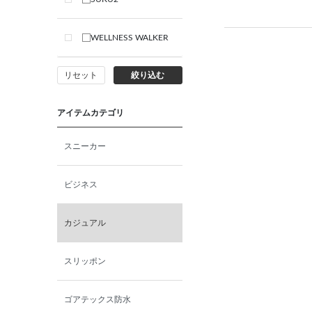
WELLNESS WALKER
リセット
絞り込む
アイテムカテゴリ
スニーカー
ビジネス
カジュアル
スリッポン
ゴアテックス防水