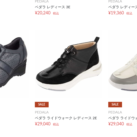
PEDALA
PEDALA
ペダラ レディース 3E
ペダラ レディース
¥20,240
¥19,360
税込
税込
SALE
SALE
PEDALA
PEDALA
ペダラ ライドウォーク レディース 2E
ペダラ ライドウォ
¥29,040
¥29,040
税込
税込