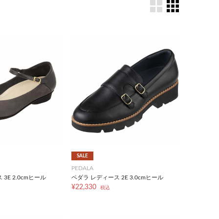
SALE
PEDALA
3E 2.0cmヒール
ペダラ レディース 2E 3.0cmヒール
¥22,330
税込