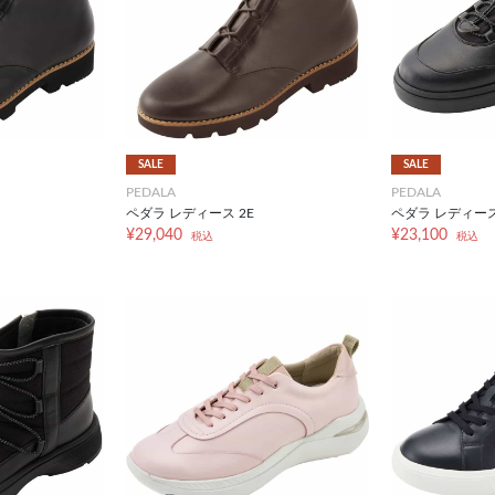
SALE
SALE
PEDALA
PEDALA
ペダラ レディース 2E
ペダラ レディース 
¥29,040
¥23,100
税込
税込