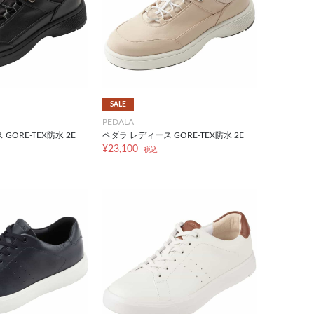
SALE
PEDALA
GORE-TEX防水 2E
ペダラ レディース GORE-TEX防水 2E
¥23,100
税込