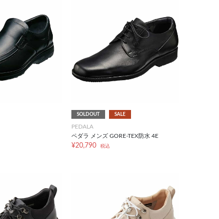
SOLDOUT
SALE
PEDALA
ペダラ メンズ GORE-TEX防水 4E
¥20,790
税込