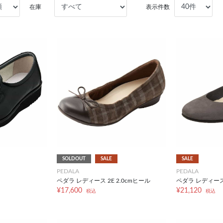
在庫
表示件数
SOLDOUT
SALE
SALE
PEDALA
PEDALA
ペダラ レディース 2E 2.0cmヒール
ペダラ レディース 
¥17,600
¥21,120
税込
税込