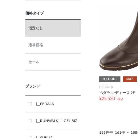
価格タイプ
指定なし
通常価格
セール
SOLDOUT
SALE
ブランド
PEDALA
ペダラ レディース 2E
¥25,520
税込
PEDALA
RUNWALK ｜ GEL-BIZ
188件中
161件 ～ 1
SUKU2