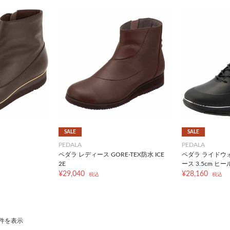
SALE
SALE
PEDALA
PEDALA
ペダラ レディース GORE-TEX防水 ICE
ペダラ ライドウ
2E
ース 3.5cm ヒー
¥29,040
¥28,160
税込
税込
88件を表示