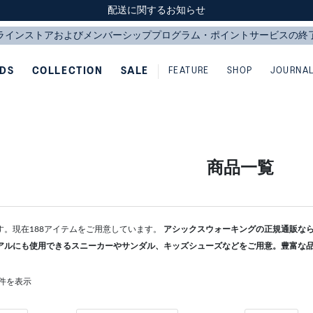
スクスク（SUKU2）価格改定のお知らせ
スクスク（SUKU2）価格改定のお知らせ
配送に関するお知らせ
配送に関するお知らせ
IDS
COLLECTION
SALE
FEATURE
SHOP
JOURNA
商品一覧
す。現在188アイテムをご用意しています。
アシックスウォーキングの正規通販ならA
アルにも使用できるスニーカーやサンダル、キッズシューズなどをご用意。豊富な
88件を表示