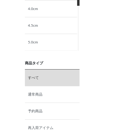
4.0cm
4.5cm
5.0cm
5.5cm
商品タイプ
6.0cm
すべて
6.5cm
通常商品
7.0cm
予約商品
再入荷アイテム