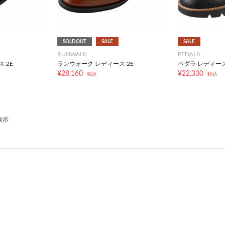
SOLDOUT
SALE
SALE
RUNWALK
PEDALA
 2E
ランウォーク レディース 2E
ペダラ レディース 
¥28,160
¥22,330
税込
税込
表示