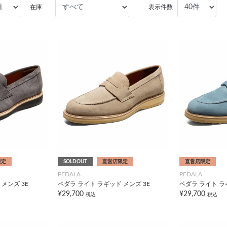
在庫
表示件数
限定
SOLDOUT
直営店限定
直営店限定
PEDALA
PEDALA
メンズ 3E
ペダラ ライト ラギッド メンズ 3E
ペダラ ライト ラ
¥29,700
¥29,700
税込
税込