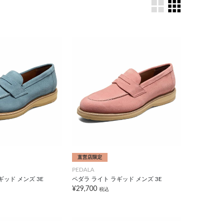
直営店限定
PEDALA
ギッド メンズ 3E
ペダラ ライト ラギッド メンズ 3E
¥29,700
税込