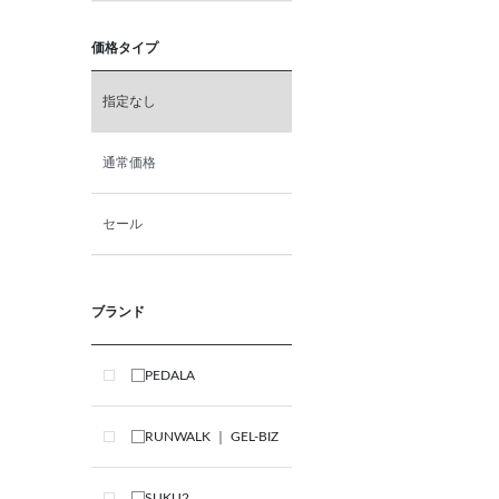
価格タイプ
指定なし
通常価格
セール
ブランド
PEDALA
RUNWALK ｜ GEL-BIZ
SUKU2