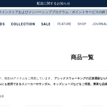
スクスク（SUKU2）価格改定のお知らせ
スクスク（SUKU2）価格改定のお知らせ
配送に関するお知らせ
配送に関するお知らせ
IDS
COLLECTION
SALE
FEATURE
SHOP
JOURNA
商品一覧
す。現在16アイテムをご用意しています。
アシックスウォーキングの正規通販ならAS
ルにも使用できるスニーカーやサンダル、キッズシューズなどをご用意。豊富な品
表示