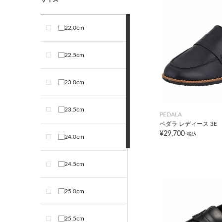
22.0cm
22.5cm
23.0cm
23.5cm
PEDALA
ペダラ レディース 3E
¥29,700
税込
24.0cm
24.5cm
25.0cm
25.5cm