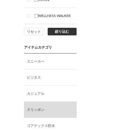
WELLNESS WALKER
リセット
絞り込む
アイテムカテゴリ
スニーカー
ビジネス
カジュアル
スリッポン
ゴアテックス防水