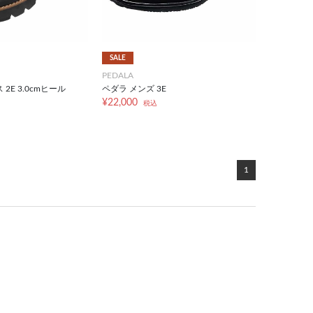
SALE
PEDALA
2E 3.0cmヒール
ペダラ メンズ 3E
¥22,000
税込
1