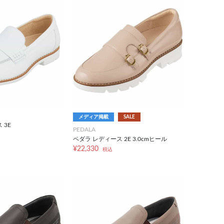
メディア掲載
SALE
 3E
PEDALA
ペダラ レディース 2E 3.0cmヒール
¥22,330
税込