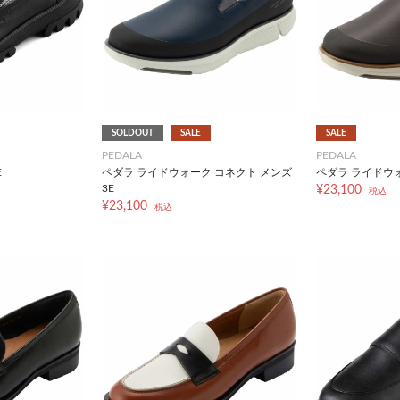
SOLDOUT
SALE
SALE
PEDALA
PEDALA
E
ペダラ ライドウォーク コネクト メンズ
ペダラ ライドウ
3E
¥23,100
税込
¥23,100
税込