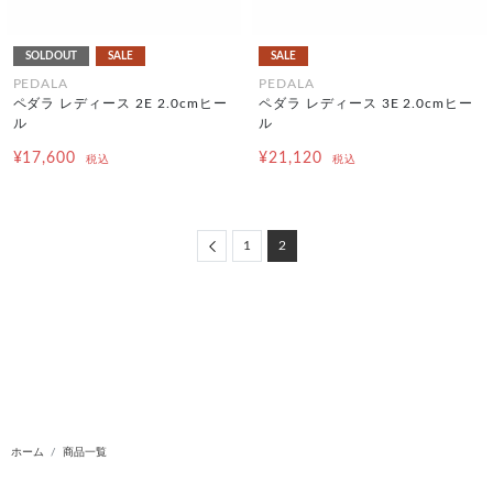
SOLDOUT
SALE
SALE
PEDALA
PEDALA
ペダラ レディース 2E 2.0cmヒー
ペダラ レディース 3E 2.0cmヒー
ル
ル
¥17,600
¥21,120
税込
税込
Previous
1
2
ホーム
商品一覧