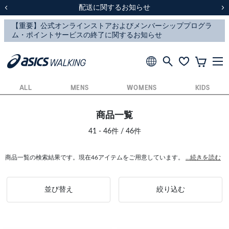
スクスク（SUKU2）価格改定のお知らせ
スクスク（SUKU2）価格改定のお知らせ
配送に関するお知らせ
配送に関するお知らせ
前の画像
次
ALL
MENS
WOMENS
KIDS
商品一覧
41 - 46件 / 46件
商品一覧の検索結果です。現在46アイテムをご用意しています。
...続きを読む
並び替え
絞り込む