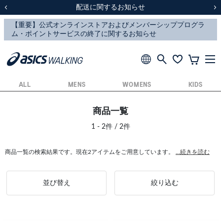
スクスク（SUKU2）価格改定のお知らせ
スクスク（SUKU2）価格改定のお知らせ
配送に関するお知らせ
配送に関するお知らせ
前の画像
次
ALL
MENS
WOMENS
KIDS
商品一覧
1 - 2件 / 2件
商品一覧の検索結果です。現在2アイテムをご用意しています。
...続きを読む
並び替え
絞り込む