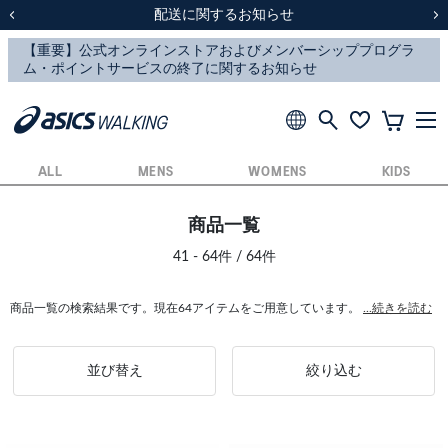
スクスク（SUKU2）価格改定のお知らせ
スクスク（SUKU2）価格改定のお知らせ
配送に関するお知らせ
配送に関するお知らせ
前の画像
次
ALL
MENS
WOMENS
KIDS
商品一覧
41 - 64件 / 64件
商品一覧の検索結果です。現在64アイテムをご用意しています。
...続きを読む
並び替え
絞り込む