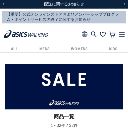
スクスク（SUKU2）価格改定のお知らせ
スクスク（SUKU2）価格改定のお知らせ
配送に関するお知らせ
配送に関するお知らせ
前の画像
次
ALL
MENS
WOMENS
KIDS
商品一覧
1 - 32件 / 32件