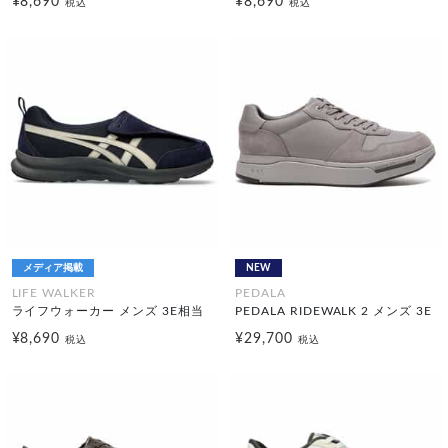
¥8,690
¥8,690
税込
税込
メディア掲載
NEW
LIFE WALKER
PEDALA
ライフウォーカー メンズ 3E相当
PEDALA RIDEWALK 2 メンズ 3E
¥8,690
¥29,700
税込
税込