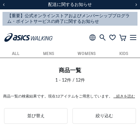
スクスク（SUKU2）価格改定のお知らせ
スクスク（SUKU2）価格改定のお知らせ
配送に関するお知らせ
配送に関するお知らせ
前の画像
次
ALL
MENS
WOMENS
KIDS
商品一覧
1 - 12件 / 12件
商品一覧の検索結果です。現在12アイテムをご用意しています。
...続きを読む
並び替え
絞り込む