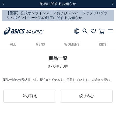
スクスク（SUKU2）価格改定のお知らせ
スクスク（SUKU2）価格改定のお知らせ
配送に関するお知らせ
配送に関するお知らせ
前の画像
次
ALL
MENS
WOMENS
KIDS
商品一覧
0 - 0件 / 0件
商品一覧の検索結果です。現在0アイテムをご用意しています。
...続きを読む
並び替え
絞り込む