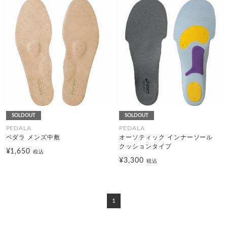
SOLDOUT
SOLDOUT
PEDALA
PEDALA
ペダラ メンズ中敷
オーソティック インナーソール
クッションタイプ
¥1,650
税込
¥3,300
税込
1