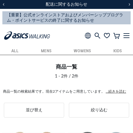
スクスク（SUKU2）価格改定のお知らせ
スクスク（SUKU2）価格改定のお知らせ
配送に関するお知らせ
配送に関するお知らせ
前の画像
次
ALL
MENS
WOMENS
KIDS
商品一覧
1 - 2件 / 2件
商品一覧の検索結果です。現在2アイテムをご用意しています。
...続きを読む
並び替え
絞り込む