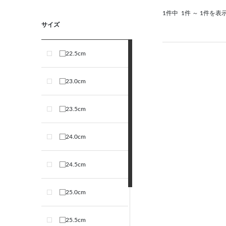
1件中
1件 ～ 1件を表
サイズ
22.5cm
23.0cm
23.5cm
24.0cm
24.5cm
25.0cm
25.5cm