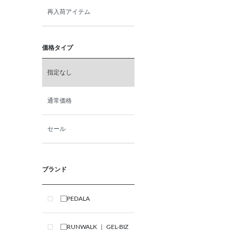
再入荷アイテム
価格タイプ
指定なし
通常価格
セール
ブランド
PEDALA
RUNWALK ｜ GEL-BIZ