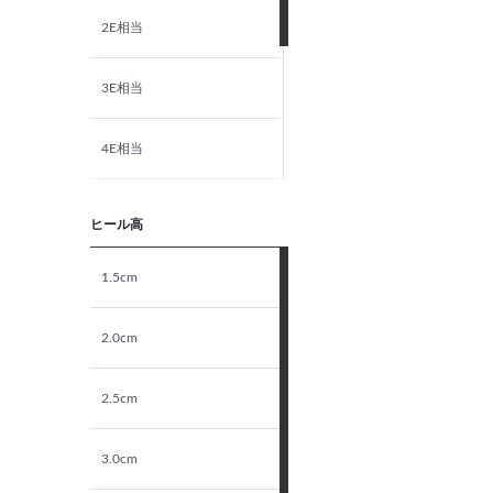
2E相当
3E相当
4E相当
5E相当
ヒール高
STANDARD
1.5cm
NARROW
2.0cm
2.5cm
3.0cm