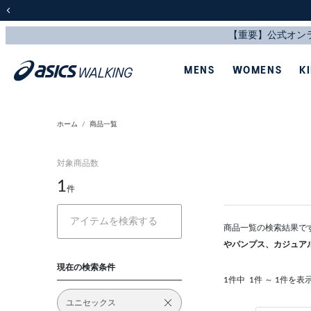
前の画像
MENS
WOMENS
K
ホーム
商品一覧
対象商品数
1
件
商品一覧の検索結果で
やパンプス、カジュア
現在の検索条件
1件中
1件 ～ 1件を表
ユニセックス