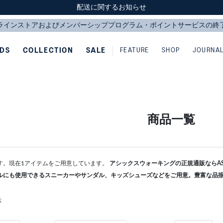
スクスク（SUKU2）価格改定のお知らせ
スクスク（SUKU2）価格改定のお知らせ
配送に関するお知らせ
配送に関するお知らせ
IDS
COLLECTION
SALE
FEATURE
SHOP
JOURNA
商品一覧
す。現在1アイテムをご用意しています。
アシックスウォーキングの正規通販ならASI
ルにも使用できるスニーカーやサンダル、キッズシューズなどをご用意。豊富な品
示