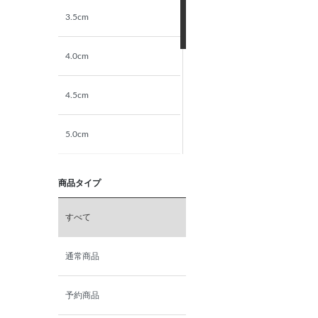
3.5cm
4.0cm
4.5cm
5.0cm
5.5cm
商品タイプ
6.0cm
すべて
6.5cm
通常商品
7.0cm
予約商品