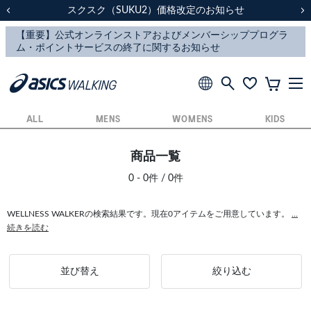
スクスク（SUKU2）価格改定のお知らせ
スクスク（SUKU2）価格改定のお知らせ
配送に関するお知らせ
配送に関するお知らせ
前の画像
次
ALL
MENS
WOMENS
KIDS
商品一覧
0 - 0件 / 0件
WELLNESS WALKERの検索結果です。現在0アイテムをご用意しています。
...
続きを読む
並び替え
絞り込む