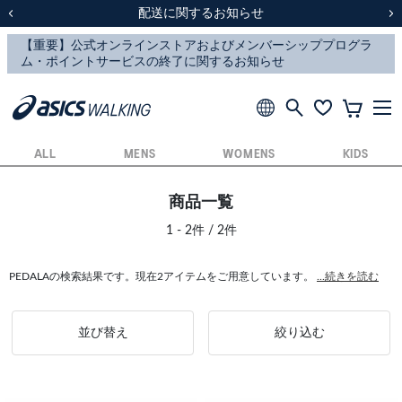
スクスク（SUKU2）価格改定のお知らせ
スクスク（SUKU2）価格改定のお知らせ
配送に関するお知らせ
配送に関するお知らせ
前の画像
次
ALL
MENS
WOMENS
KIDS
商品一覧
1 - 2件 / 2件
PEDALAの検索結果です。現在2アイテムをご用意しています。
...続きを読む
並び替え
絞り込む