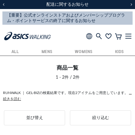
スクスク（SUKU2）価格改定のお知らせ
スクスク（SUKU2）価格改定のお知らせ
配送に関するお知らせ
配送に関するお知らせ
前の画像
次
ALL
MENS
WOMENS
KIDS
商品一覧
1 - 2件 / 2件
RUNWALK ｜ GEL-BIZの検索結果です。現在2アイテムをご用意しています。
...
続きを読む
並び替え
絞り込む