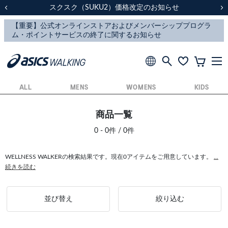
スクスク（SUKU2）価格改定のお知らせ
スクスク（SUKU2）価格改定のお知らせ
配送に関するお知らせ
配送に関するお知らせ
前の画像
次
ALL
MENS
WOMENS
KIDS
商品一覧
0 - 0件 / 0件
WELLNESS WALKERの検索結果です。現在0アイテムをご用意しています。
...
続きを読む
並び替え
絞り込む