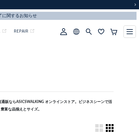
次
L
REPAIR
販ならASICSWALKING オンラインストア。ビジネスシーンで活
。豊富な品揃えとサイズ。