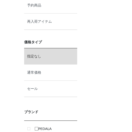
7.0cm
予約商品
再入荷アイテム
価格タイプ
指定なし
通常価格
セール
ブランド
PEDALA