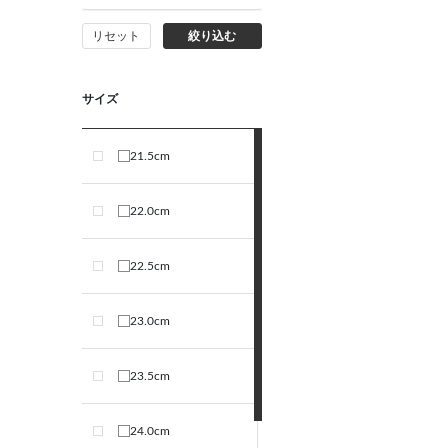
リセット
絞り込む
サイズ
21.5cm
22.0cm
22.5cm
23.0cm
23.5cm
24.0cm