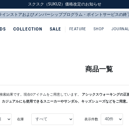
スクスク（SUKU2）価格改定のお知らせ
スクスク（SUKU2）価格改定のお知らせ
配送に関するお知らせ
配送に関するお知らせ
IDS
COLLECTION
SALE
FEATURE
SHOP
JOURNA
商品一覧
KERの検索結果です。現在0アイテムをご用意しています。
アシックスウォーキングの正規通
、カジュアルにも使用できるスニーカーやサンダル、キッズシューズなどをご用意
在庫
表示件数