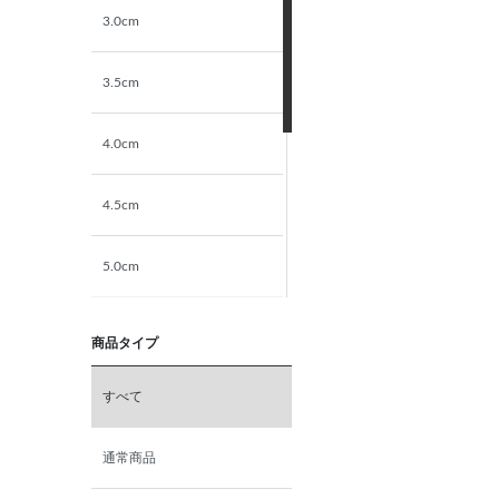
3.0cm
3.5cm
4.0cm
4.5cm
5.0cm
5.5cm
商品タイプ
6.0cm
すべて
6.5cm
通常商品