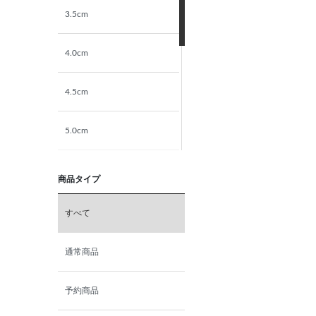
3.5cm
4.0cm
4.5cm
5.0cm
5.5cm
商品タイプ
6.0cm
すべて
6.5cm
通常商品
7.0cm
予約商品