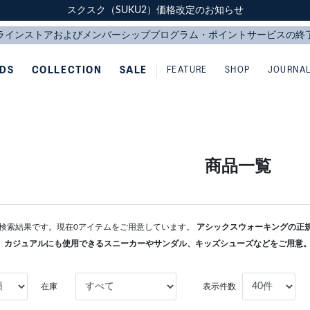
スクスク（SUKU2）価格改定のお知らせ
スクスク（SUKU2）価格改定のお知らせ
配送に関するお知らせ
配送に関するお知らせ
IDS
COLLECTION
SALE
FEATURE
SHOP
JOURNA
商品一覧
KERの検索結果です。現在0アイテムをご用意しています。
アシックスウォーキングの正規通
、カジュアルにも使用できるスニーカーやサンダル、キッズシューズなどをご用意
在庫
表示件数