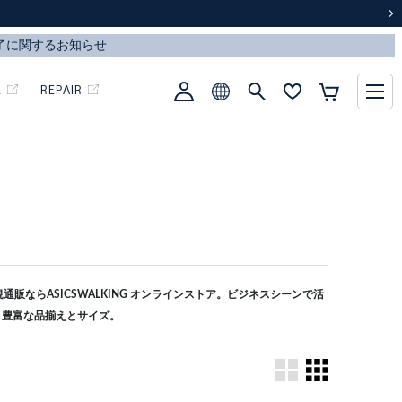
次
L
REPAIR
販ならASICSWALKING オンラインストア。ビジネスシーンで活
。豊富な品揃えとサイズ。