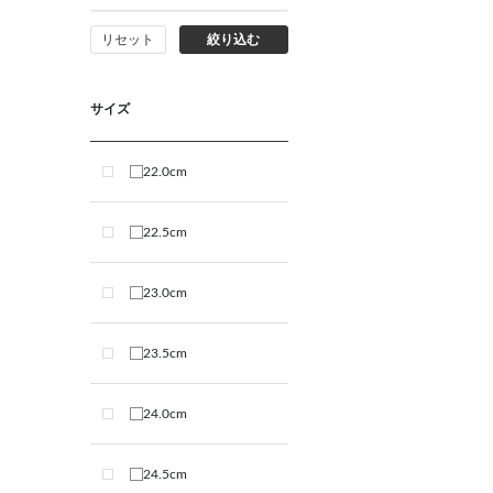
リセット
絞り込む
サイズ
22.0cm
22.5cm
23.0cm
23.5cm
24.0cm
24.5cm