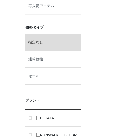
再入荷アイテム
価格タイプ
指定なし
通常価格
セール
ブランド
PEDALA
RUNWALK ｜ GEL-BIZ