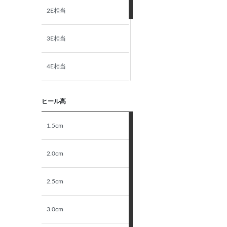
2E相当
3E相当
4E相当
5E相当
ヒール高
STANDARD
1.5cm
NARROW
2.0cm
2.5cm
3.0cm