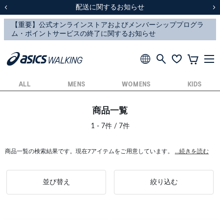
スクスク（SUKU2）価格改定のお知らせ
スクスク（SUKU2）価格改定のお知らせ
配送に関するお知らせ
配送に関するお知らせ
前の画像
次
ALL
MENS
WOMENS
KIDS
商品一覧
1 - 7件 / 7件
商品一覧の検索結果です。現在7アイテムをご用意しています。
...続きを読む
並び替え
絞り込む