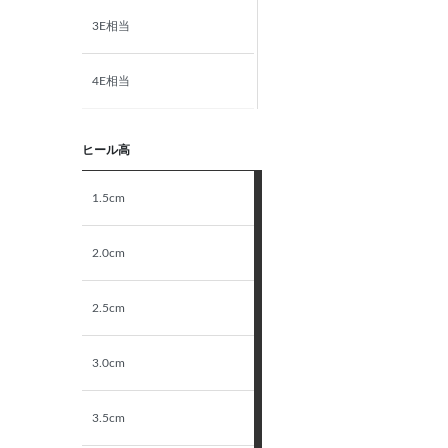
3E相当
4E相当
5E相当
ヒール高
STANDARD
1.5cm
NARROW
2.0cm
2.5cm
3.0cm
3.5cm