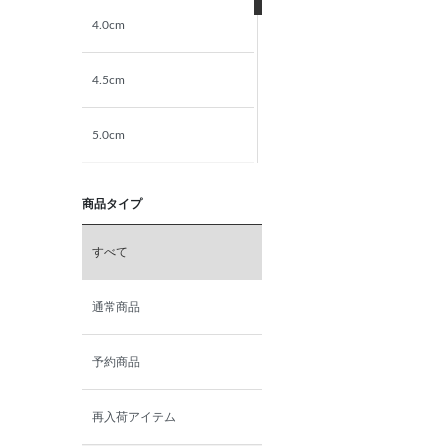
4.0cm
4.5cm
5.0cm
5.5cm
商品タイプ
6.0cm
すべて
6.5cm
通常商品
7.0cm
予約商品
再入荷アイテム