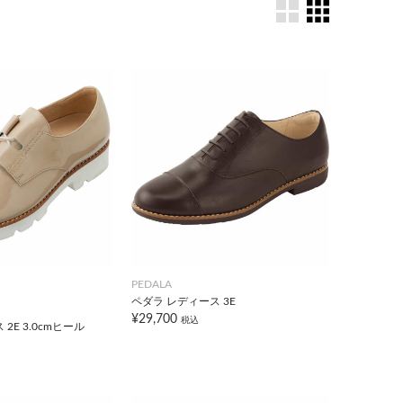
PEDALA
ペダラ レディース 3E
¥29,700
税込
2E 3.0cmヒール