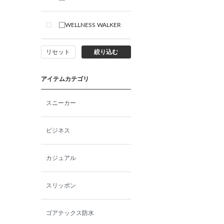
WELLNESS WALKER
リセット
絞り込む
アイテムカテゴリ
スニーカー
ビジネス
カジュアル
スリッポン
ゴアテックス防水