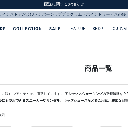
スクスク（SUKU2）価格改定のお知らせ
スクスク（SUKU2）価格改定のお知らせ
配送に関するお知らせ
配送に関するお知らせ
IDS
COLLECTION
SALE
FEATURE
SHOP
JOURNA
商品一覧
す。現在12アイテムをご用意しています。
アシックスウォーキングの正規通販ならAS
ルにも使用できるスニーカーやサンダル、キッズシューズなどをご用意。豊富な品
表示