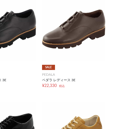
SALE
PEDALA
 3E
ペダラ レディース 3E
¥22,330
税込