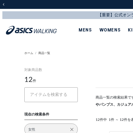
前の画像
MENS
WOMENS
K
ホーム
商品一覧
対象商品数
12
件
商品一覧の検索結果で
やパンプス、カジュア
現在の検索条件
12件中
1件 ～ 12件を
女性