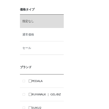
価格タイプ
指定なし
通常価格
セール
ブランド
PEDALA
RUNWALK ｜ GEL-BIZ
SUKU2