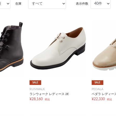
在庫
表示件数
SALE
SALE
RUNWALK
PEDALA
ランウォーク レディース 2E
ペダラ レディース 
¥28,160
¥22,330
税込
税込