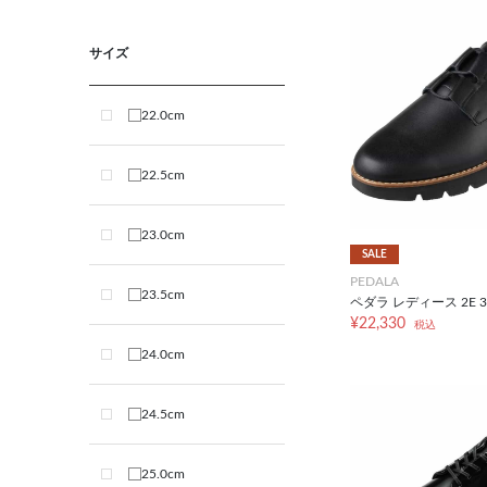
サイズ
22.0cm
22.5cm
23.0cm
SALE
PEDALA
23.5cm
ペダラ レディース 2E 3
¥22,330
税込
24.0cm
24.5cm
25.0cm