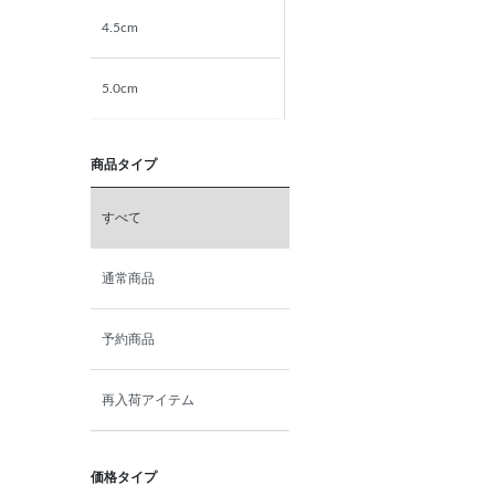
4.5cm
5.0cm
5.5cm
商品タイプ
6.0cm
すべて
6.5cm
通常商品
7.0cm
予約商品
再入荷アイテム
価格タイプ