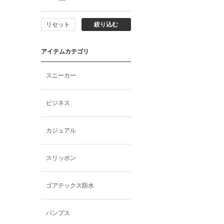
リセット
絞り込む
アイテムカテゴリ
スニーカー
ビジネス
カジュアル
スリッポン
ゴアテックス防水
パンプス