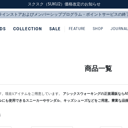
スクスク（SUKU2）価格改定のお知らせ
スクスク（SUKU2）価格改定のお知らせ
配送に関するお知らせ
配送に関するお知らせ
IDS
COLLECTION
SALE
FEATURE
SHOP
JOURNA
商品一覧
す。現在1アイテムをご用意しています。
アシックスウォーキングの正規通販ならASI
ルにも使用できるスニーカーやサンダル、キッズシューズなどをご用意。豊富な品
示