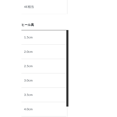
4E相当
5E相当
ヒール高
STANDARD
1.5cm
NARROW
2.0cm
2.5cm
3.0cm
3.5cm
4.0cm