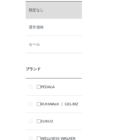
指定なし
通常価格
セール
ブランド
PEDALA
RUNWALK ｜ GEL-BIZ
SUKU2
WELLNESS WALKER