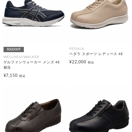
PEDALA
SOLDOUT
ペダラ スポーツ レディース 4E
WELLNESSWALKER
¥22,000
ゲルファンウォーカー メンズ 4E
税込
相当
¥7,150
税込