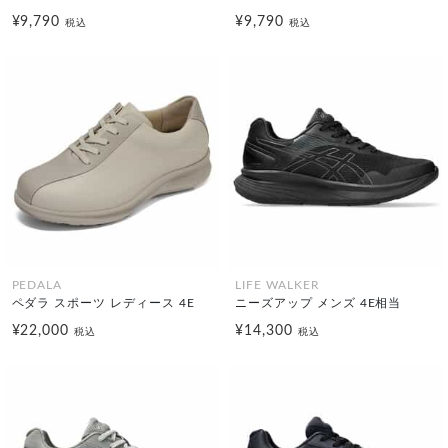
¥9,790
¥9,790
税込
税込
PEDALA
LIFE WALKER
ペダラ スポーツ レディース 4E
ニーズアップ メンズ 4E相当
¥22,000
¥14,300
税込
税込