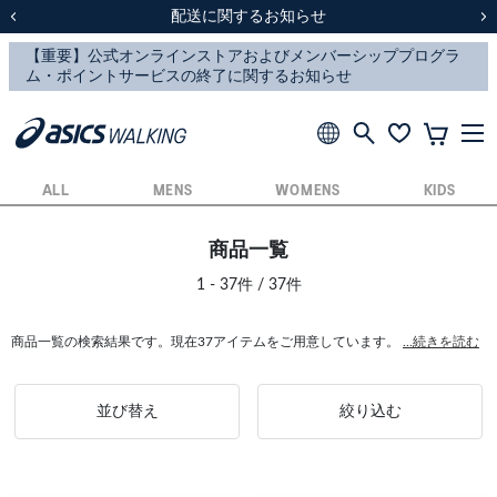
スクスク（SUKU2）価格改定のお知らせ
スクスク（SUKU2）価格改定のお知らせ
配送に関するお知らせ
配送に関するお知らせ
前の画像
次
ALL
MENS
WOMENS
KIDS
商品一覧
1 - 37件 / 37件
商品一覧の検索結果です。現在37アイテムをご用意しています。
...続きを読む
並び替え
絞り込む