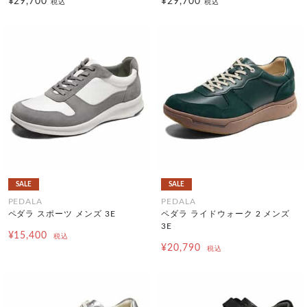
¥29,700
¥29,700
税込
税込
SALE
SALE
PEDALA
PEDALA
ペダラ スポーツ メンズ 3E
ペダラ ライドウォーク 2 メンズ
3E
¥15,400
税込
¥20,790
税込