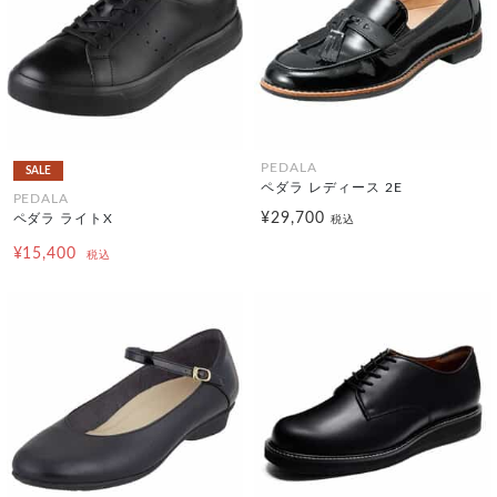
PEDALA
SALE
ペダラ レディース 2E
PEDALA
¥29,700
ペダラ ライトX
税込
¥15,400
税込