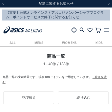
スクスク（SUKU2）価格改定のお知らせ
スクスク（SUKU2）価格改定のお知らせ
配送に関するお知らせ
配送に関するお知らせ
前の画像
次
ALL
MENS
WOMENS
KIDS
商品一覧
1 - 40件 / 188件
商品一覧の検索結果です。現在188アイテムをご用意しています。
...続きを読
む
並び替え
絞り込む