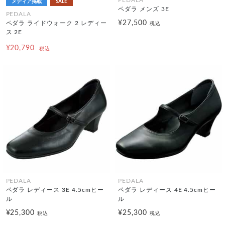
PEDALA
メディア掲載
SALE
ペダラ メンズ 3E
PEDALA
¥27,500
ペダラ ライドウォーク 2 レディー
税込
ス 2E
¥20,790
税込
PEDALA
PEDALA
ペダラ レディース 3E 4.5cmヒー
ペダラ レディース 4E 4.5cmヒー
ル
ル
¥25,300
¥25,300
税込
税込