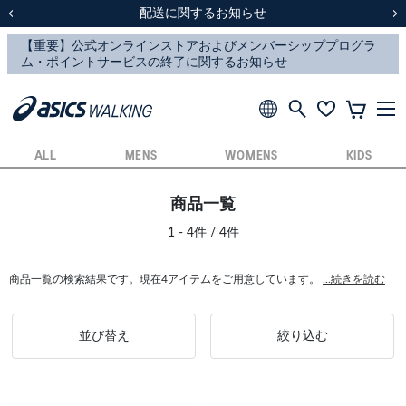
スクスク（SUKU2）価格改定のお知らせ
スクスク（SUKU2）価格改定のお知らせ
配送に関するお知らせ
配送に関するお知らせ
前の画像
次
ALL
MENS
WOMENS
KIDS
商品一覧
1 - 4件 / 4件
商品一覧の検索結果です。現在4アイテムをご用意しています。
...続きを読む
並び替え
絞り込む