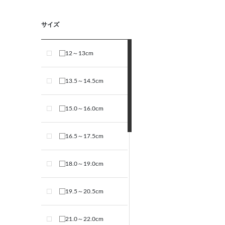
サイズ
12～13cm
13.5～14.5cm
15.0～16.0cm
16.5～17.5cm
18.0～19.0cm
19.5～20.5cm
21.0～22.0cm