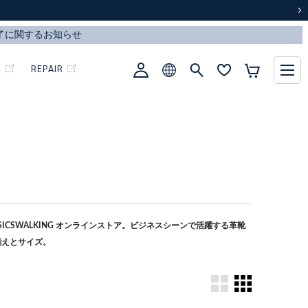
次
L
REPAIR
CSWALKING オンラインストア。ビジネスシーンで活躍する革靴
揃えとサイズ。